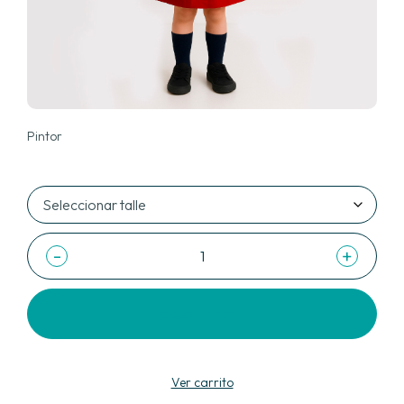
Pintor
-
+
Agregar al carrito
Ver carrito