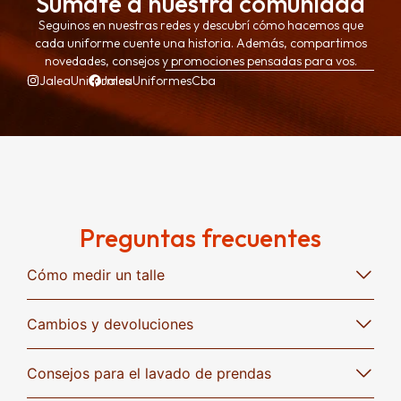
Sumate a nuestra comunidad
Seguinos en nuestras redes y descubrí cómo hacemos que
cada uniforme cuente una historia. Además, compartimos
novedades, consejos y promociones pensadas para vos.
JaleaUniformes
JaleaUniformesCba
Preguntas frecuentes
Cómo medir un talle
Cambios y devoluciones
Consejos para el lavado de prendas