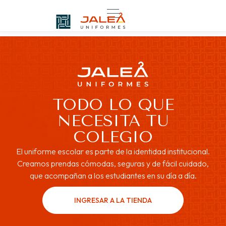
TODO LO QUE
NECESITA TU
COLEGIO
El uniforme escolar es parte de la identidad institucional.
Creamos prendas cómodas, seguras y de fácil cuidado,
que acompañan a los estudiantes en su día a día.
INGRESAR A LA TIENDA