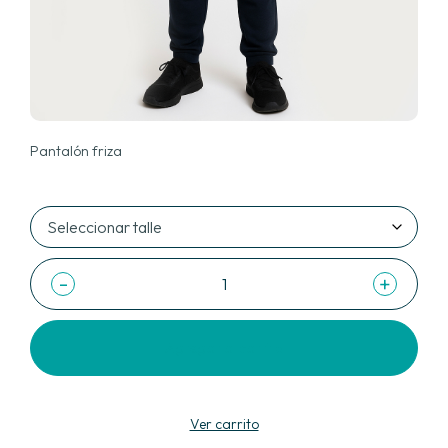
Pantalón friza
-
+
Agregar al carrito
Ver carrito