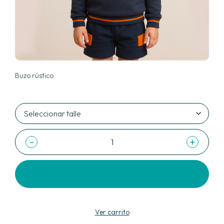
Buzo rústico
-
+
Agregar al carrito
Ver carrito