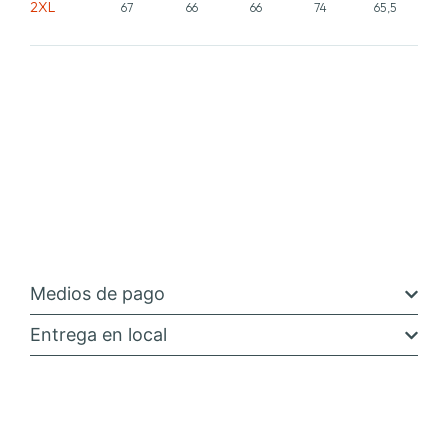
2XL
67
66
66
74
65,5
Medios de pago
Entrega en local