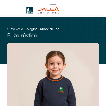
Volver a
Colegios
/
Kumelen Zoo
Buzo rústico