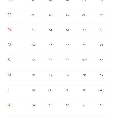
12
50
49
49
60
55
14
52
51
51
63
58
16
54
53
53
65
61
S
56
55
55
66,5
63
M
58
57
57
68
64
L
61
60
60
70
64,5
XL
64
63
63
72
65