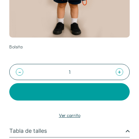
Bolsita
-
+
Agregar al carrito
Ver carrito
Tabla de talles