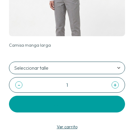
Camisa manga larga
-
+
Agregar al carrito
Ver carrito