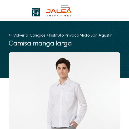
Volver a
Colegios
/
Instituto Privado Mixto San Agustin
Camisa manga larga