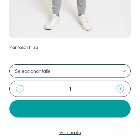
Pantalón friza
-
+
Agregar al carrito
Ver carrito