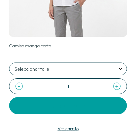
Camisa manga corta
-
+
Agregar al carrito
Ver carrito