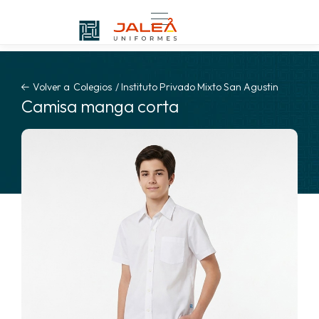
Volver a
Colegios
/
Instituto Privado Mixto San Agustin
Camisa manga corta