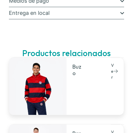
Medios de pago
Entrega en local
Productos relacionados
V
Buz
e
o
r
V