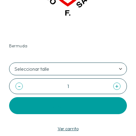
Bermuda
-
+
Agregar al carrito
Ver carrito