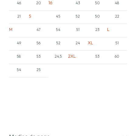
16
46
20
43
50
48
S
21
45
52
50
22
M
L
47
54
51
23
XL
49
56
52
24
51
2XL
58
53
24,5
53
60
54
25