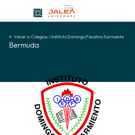
Volver a
Colegios
/
Instituto Domingo Faustino Sarmiento
Bermuda