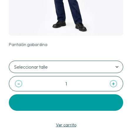
Pantalón gabardina
-
+
Agregar al carrito
Ver carrito