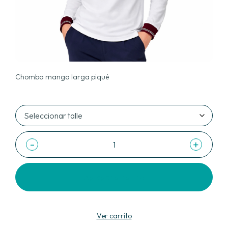
Chomba manga larga piqué
-
+
Agregar al carrito
Ver carrito