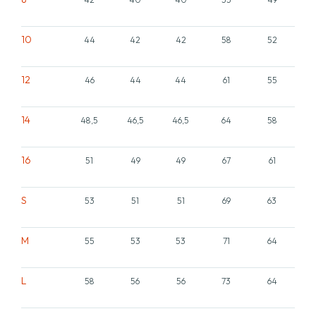
10
44
42
42
58
52
12
46
44
44
61
55
14
48,5
46,5
46,5
64
58
16
51
49
49
67
61
S
53
51
51
69
63
M
55
53
53
71
64
L
58
56
56
73
64