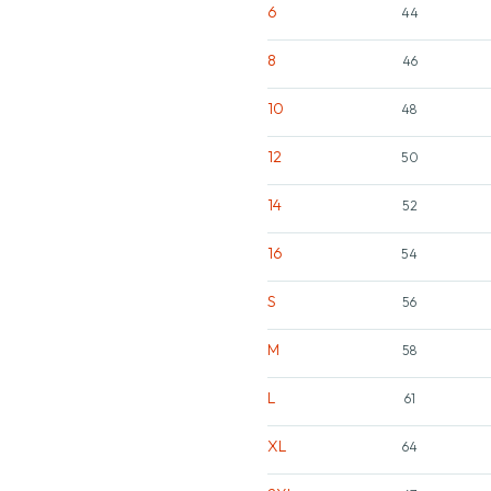
6
44
8
46
10
48
12
50
14
52
16
54
S
56
M
58
L
61
XL
64