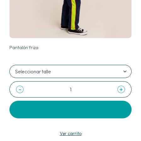
Pantalón friza
-
+
Agregar al carrito
Ver carrito