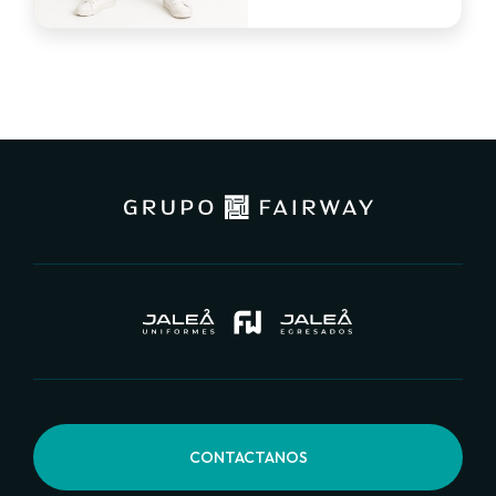
ia)
CONTACTANOS