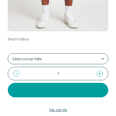
Short rústico
-
+
Agregar al carrito
Ver carrito