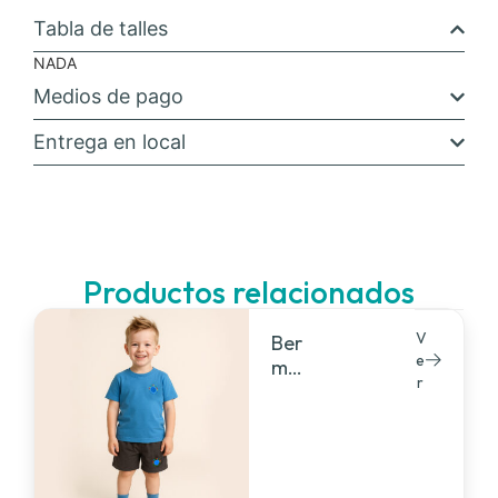
Tabla de talles
NADA
Medios de pago
Entrega en local
Productos relacionados
V
Ber
e
mu
r
da