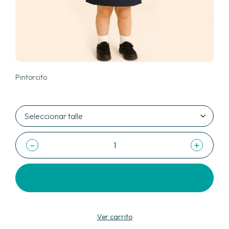
Pintorcito
-
+
Agregar al carrito
Ver carrito