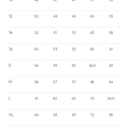
12
50
49
49
60
55
14
52
51
51
63
58
16
54
53
53
65
61
S
56
55
55
66,5
63
M
58
57
57
68
64
L
61
60
60
70
64,5
XL
64
63
63
72
65