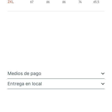
2XL
67
66
66
74
65,5
Medios de pago
Entrega en local