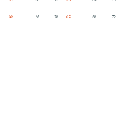
58
60
66
78
68
79