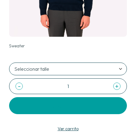
Sweater
-
+
Agregar al carrito
Ver carrito