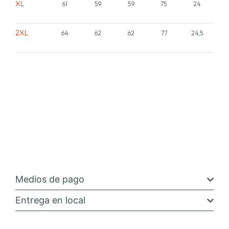
XL
61
59
59
75
24
2XL
64
62
62
77
24,5
Medios de pago
Entrega en local