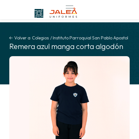
Volver a
Colegios
/
Instituto Parroquial San Pablo Apostol
Remera azul manga corta algodón