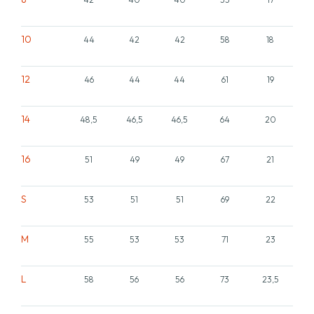
10
44
42
42
58
18
12
46
44
44
61
19
14
48,5
46,5
46,5
64
20
16
51
49
49
67
21
S
53
51
51
69
22
M
55
53
53
71
23
L
58
56
56
73
23,5