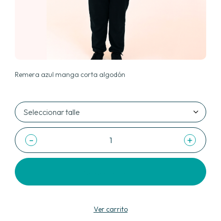
Remera azul manga corta algodón
-
+
Agregar al carrito
Ver carrito