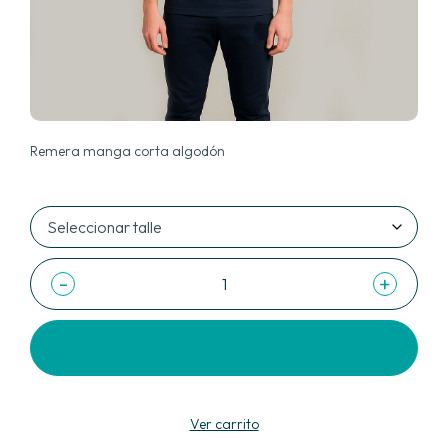
Remera manga corta algodón
-
+
Agregar al carrito
Ver carrito