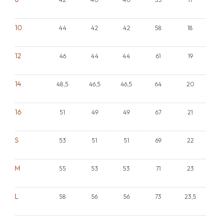
10
44
42
42
58
18
12
46
44
44
61
19
14
48,5
46,5
46,5
64
20
16
51
49
49
67
21
S
53
51
51
69
22
M
55
53
53
71
23
L
58
56
56
73
23,5