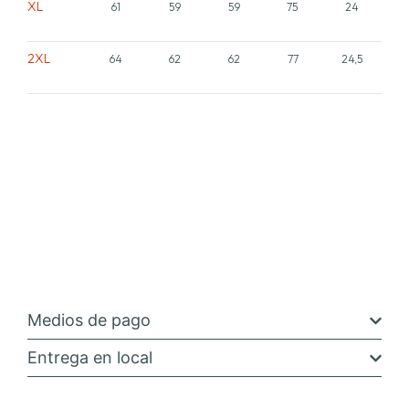
XL
61
59
59
75
24
2XL
64
62
62
77
24,5
Medios de pago
Entrega en local