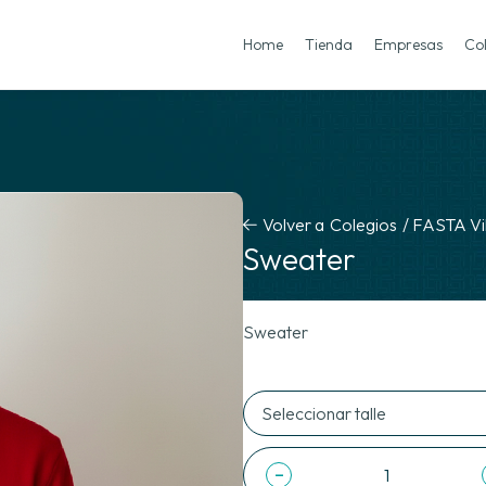
Home
Tienda
Empresas
Co
Volver a
Colegios
/
FASTA Vil
Sweater
Sweater
-