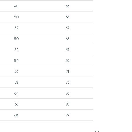
48
63
50
66
52
67
50
66
52
67
54
69
56
71
58
73
64
76
66
78
68
79