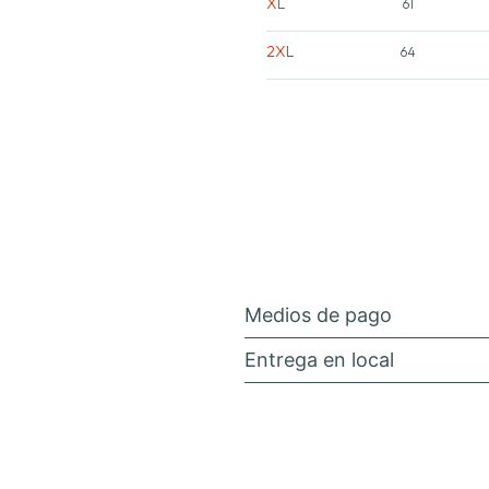
XL
61
2XL
64
Medios de pago
Entrega en local