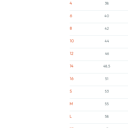
4
38
6
40
8
42
10
44
12
46
14
48,5
16
51
S
53
M
55
L
58