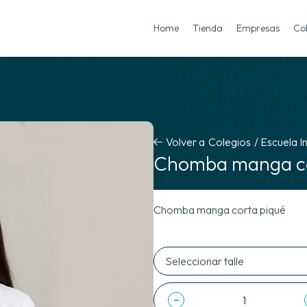
Home
Tienda
Empresas
Co
Volver a
Colegios
/
Escuela I
Chomba manga co
Chomba manga corta piqué
-