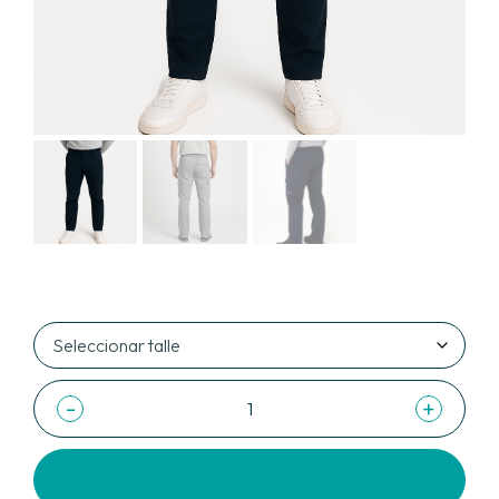
-
+
Agregar al carrito