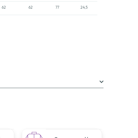
62
62
77
24,5