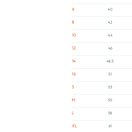
6
40
8
42
10
44
12
46
14
48,5
16
51
S
53
M
55
L
58
XL
61