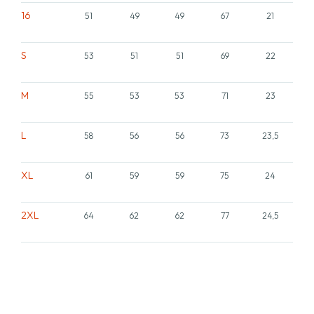
16
51
49
49
67
21
S
53
51
51
69
22
M
55
53
53
71
23
L
58
56
56
73
23,5
XL
61
59
59
75
24
2XL
64
62
62
77
24,5