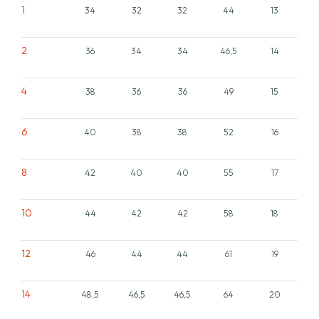
1
34
32
32
44
13
2
36
34
34
46,5
14
4
38
36
36
49
15
6
40
38
38
52
16
8
42
40
40
55
17
10
44
42
42
58
18
12
46
44
44
61
19
14
48,5
46,5
46,5
64
20