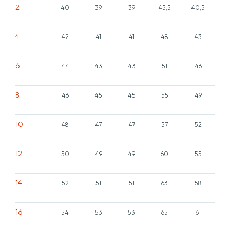
2
40
39
39
45,5
40,5
4
42
41
41
48
43
6
44
43
43
51
46
8
46
45
45
55
49
10
48
47
47
57
52
12
50
49
49
60
55
14
52
51
51
63
58
16
54
53
53
65
61