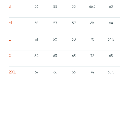
S
56
55
55
66,5
63
M
58
57
57
68
64
L
61
60
60
70
64,5
XL
64
63
63
72
65
2XL
67
66
66
74
65,5